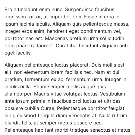
Proin tincidunt enim nunc. Suspendisse faucibus
dignissim tortor, at imperdiet orci. Fusce in urna id
ipsum lacinia iaculis. Aliquam quis pellentesque massa.
Integer eros enim, hendrerit eget condimentum vel,
porttitor nec est. Maecenas pretium urna sollicitudin
odio pharetra laoreet. Curabitur tincidunt aliquam ante
eget iaculis.
Aliquam pellentesque luctus placerat. Duis mollis est
elit, non elementum lorem facilisis nec. Nam at dui
pretium, fermentum ex ac, fermentum urna. Integer in
iaculis nulla. Etiam semper mollis augue quis
ullamcorper. Mauris vitae volutpat lectus. Vestibulum
ante ipsum primis in faucibus orci luctus et ultrices
posuere cubilia Curae; Pellentesque porttitor feugiat
nibh, euismod fringilla diam venenatis at. Nulla rutrum
blandit felis, at semper metus posuere nec.
Pellentesque habitant morbi tristique senectus et netus