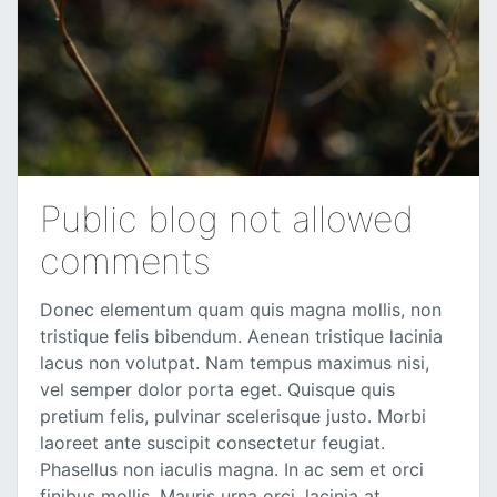
Public blog not allowed
comments
Donec elementum quam quis magna mollis, non
tristique felis bibendum. Aenean tristique lacinia
lacus non volutpat. Nam tempus maximus nisi,
vel semper dolor porta eget. Quisque quis
pretium felis, pulvinar scelerisque justo. Morbi
laoreet ante suscipit consectetur feugiat.
Phasellus non iaculis magna. In ac sem et orci
finibus mollis. Mauris urna orci, lacinia at