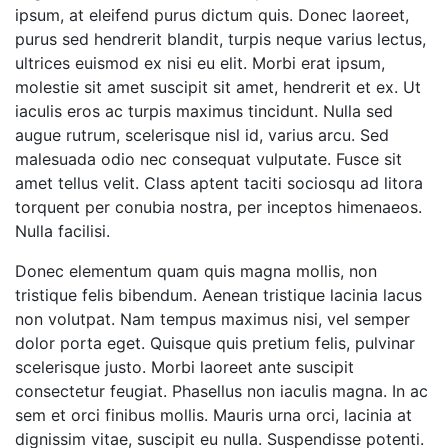
ipsum, at eleifend purus dictum quis. Donec laoreet,
purus sed hendrerit blandit, turpis neque varius lectus,
ultrices euismod ex nisi eu elit. Morbi erat ipsum,
molestie sit amet suscipit sit amet, hendrerit et ex. Ut
iaculis eros ac turpis maximus tincidunt. Nulla sed
augue rutrum, scelerisque nisl id, varius arcu. Sed
malesuada odio nec consequat vulputate. Fusce sit
amet tellus velit. Class aptent taciti sociosqu ad litora
torquent per conubia nostra, per inceptos himenaeos.
Nulla facilisi.
Donec elementum quam quis magna mollis, non
tristique felis bibendum. Aenean tristique lacinia lacus
non volutpat. Nam tempus maximus nisi, vel semper
dolor porta eget. Quisque quis pretium felis, pulvinar
scelerisque justo. Morbi laoreet ante suscipit
consectetur feugiat. Phasellus non iaculis magna. In ac
sem et orci finibus mollis. Mauris urna orci, lacinia at
dignissim vitae, suscipit eu nulla. Suspendisse potenti.